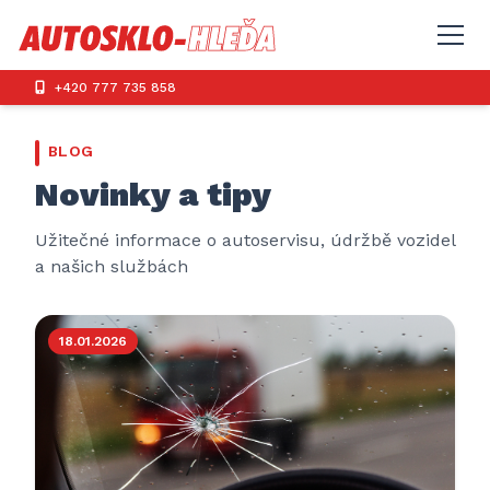
+420 777 735 858
BLOG
Novinky a tipy
Užitečné informace o autoservisu, údržbě vozidel
a našich službách
18.01.2026