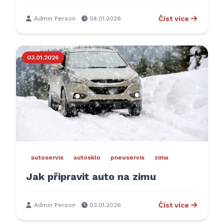
Číst více
Admin Person
04.01.2026
03.01.2026
autoservis
autosklo
pneuservis
zima
Jak připravit auto na zimu
Číst více
Admin Person
03.01.2026