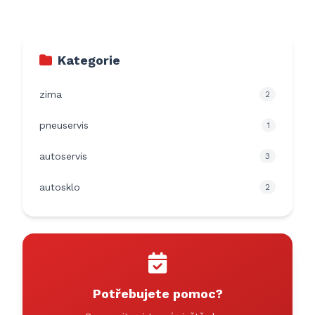
Kategorie
zima
2
pneuservis
1
autoservis
3
autosklo
2
Potřebujete pomoc?