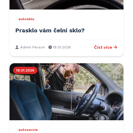
autosklo
Prasklo vám čelní sklo?
Číst více
Admin Person
18.01.2026
18.01.2026
autoservis