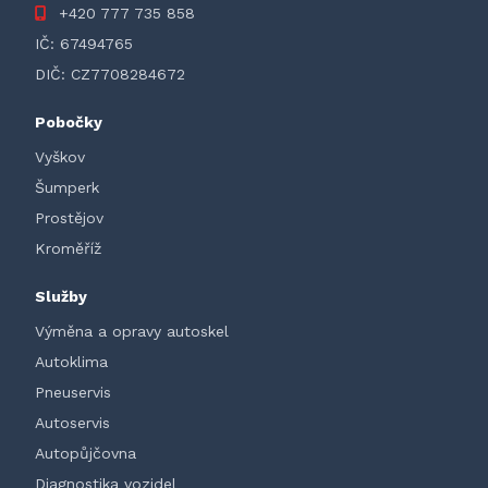
+420 777 735 858
IČ:
67494765
DIČ:
CZ7708284672
Pobočky
Vyškov
Šumperk
Prostějov
Kroměříž
Služby
Výměna a opravy autoskel
Autoklima
Pneuservis
Autoservis
Autopůjčovna
Diagnostika vozidel