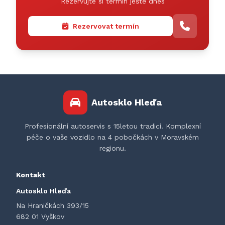
Rezervujte si termín ještě dnes
Rezervovat termín
Autosklo Hleďa
Profesionální autoservis s 15letou tradicí. Komplexní
péče o vaše vozidlo na 4 pobočkách v Moravském
regionu.
Kontakt
Autosklo Hleďa
Na Hraničkách 393/15
682 01 Vyškov