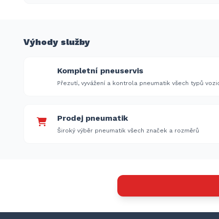
Výhody služby
Kompletní pneuservis
Přezutí, vyvážení a kontrola pneumatik všech typů vozi
Prodej pneumatik
Široký výběr pneumatik všech značek a rozměrů