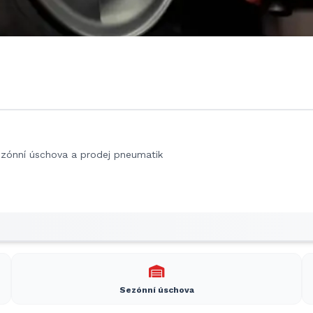
sezónní úschova a prodej pneumatik
Sezónní úschova