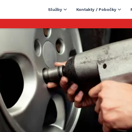
Služby
Kontakty / Pobočky