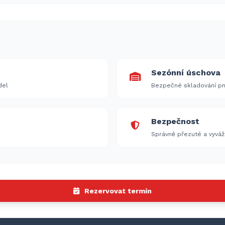
Sezónní úschova
del
Bezpečné skladování pn
Bezpečnost
Správně přezuté a vyváž
Rezervovat termín