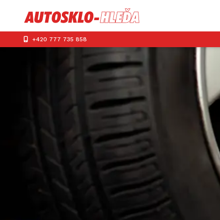
+420 777 735 858