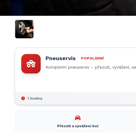
Pneuservis
POPULÁRNÍ
Kompletní pneuservis – přezutí, vyvážení, 
1 hodina
Přezutí a vyvážení kol