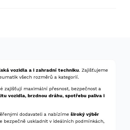
lská vozidla a i zahradní techniku
. Zajišťujeme
eumatik všech rozměrů a kategorií.
ré zajišťují maximální přesnost, bezpečnost a
litu vozidla, brzdnou dráhu, spotřebu paliva i
věřenými dodavateli a nabízíme
široký výběr
e bezpečně uskladnit v ideálních podmínkách,