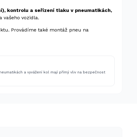
), kontrolu a seřízení tlaku v pneumatikách,
a vašeho vozidla.
fektu. Provádíme také montáž pneu na
eumatikách a vyvážení kol mají přímý vliv na bezpečnost