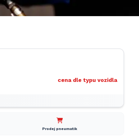
1/1
cena dle typu vozidla
Prodej pneumatik