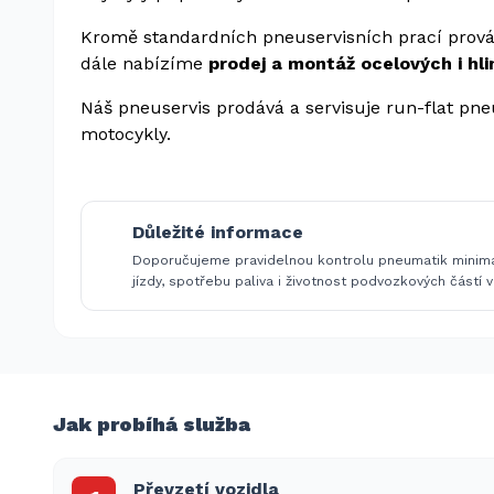
Kromě standardních pneuservisních prací prov
dále nabízíme
prodej a montáž ocelových i hl
Náš pneuservis prodává a servisuje run-flat pn
motocykly.
Důležité informace
Doporučujeme pravidelnou kontrolu pneumatik minimáln
jízdy, spotřebu paliva i životnost podvozkových částí v
Jak probíhá služba
Převzetí vozidla