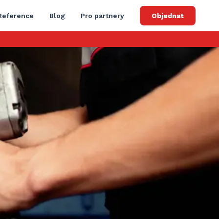
Reference
Blog
Pro partnery
Objednat